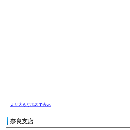
より大きな地図で表示
奈良支店